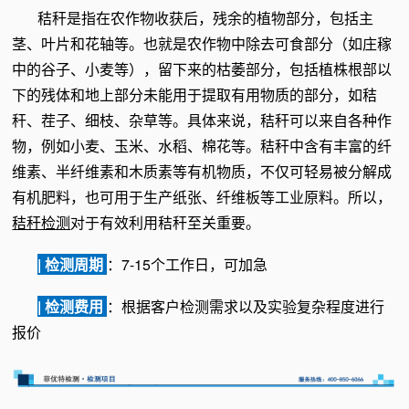
秸秆是指在农作物收获后，残余的植物部分，包括主
茎、叶片和花轴等。也就是农作物中除去可食部分（如庄稼
中的谷子、小麦等），留下来的枯萎部分，包括植株根部以
下的残体和地上部分未能用于提取有用物质的部分，如秸
秆、茬子、细枝、杂草等。具体来说，秸秆可以来自各种作
物，例如小麦、玉米、水稻、棉花等。秸秆中含有丰富的纤
维素、半纤维素和木质素等有机物质，不仅可轻易被分解成
有机肥料，也可用于生产纸张、纤维板等工业原料。所以，
秸秆检测
对于有效利用秸秆至关重要。
| 检测周期
：7-15个工作日，可加急
| 检测费用
：根据客户检测需求以及实验复杂程度进行
报价