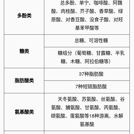
总多酚、单宁、咖啡酸、阿魏
酸、肉桂酸、芥子酸、香草酸、绿
多酚类
原酸、对香豆酸、没食子酸、对羟
基苯甲酸等
总糖、可溶性糖
糖类
糖组分（葡萄糖、甘露糖、半乳
糖、木糖、阿拉伯糖等）
37种脂肪酸
脂肪酸类
7种短链脂肪酸
天冬氨酸、苏氨酸、丝氨酸、谷
氨酸、脯氨酸、甘氨酸、丙氨酸、
氨基酸类
缬氨酸、蛋氨酸等18种游离、水解
氨基酸