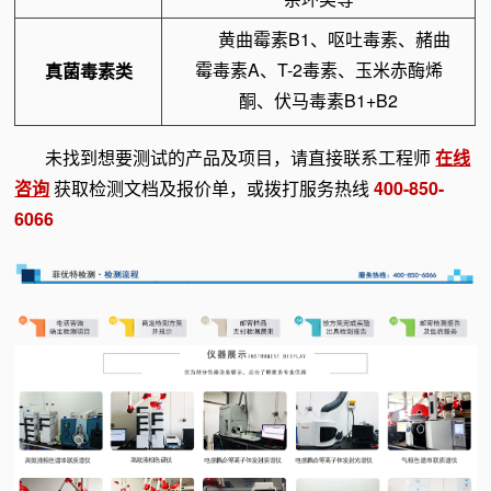
黄曲霉素B1、呕吐毒素、赭曲
霉毒素A、T-2毒素、玉米赤酶烯
真菌毒素类
酮、伏马毒素B1+B2
未找到想要测试的产品及项目，请直接联系工程师
在线
咨询
获取检测文档及报价单，或拨打服务热线
400-850-
6066