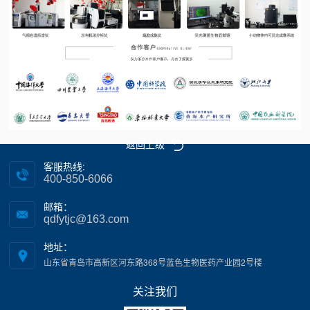
返回上级
客服热线:
400-850-6066
邮箱：
qdfytjc@163.com
地址：
山东省青岛市高新区河东路368号蓝色生物医药产业园2号楼
关注我们