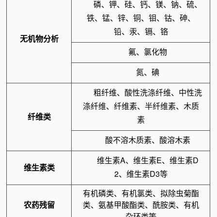
磷、钾、硅、钙、镁、钠、硫、
铁、锰、锌、铜、钼、钴、砷、
铅、汞、镉、铬
无机物分析
氟、氯化物
氮、碘
粗纤维、酸性洗涤纤维、中性洗
涤纤维、纤维素、半纤维素、木质
纤维类
素
酸不溶木质素、酸溶木素
维生素A、维生素E、维生素D
维生素类
2、维生素D3等
有机磷类、有机氯类、拟除虫菊酯
农药残留
类、氨基甲酸酯类、酰胺类、有机
杂环类等