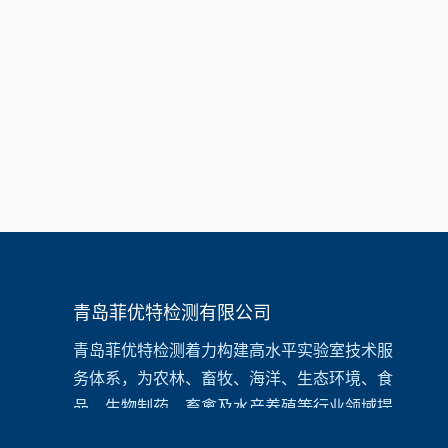
青岛菲优特检测有限公司
青岛菲优特检测着力构建高水平实验室技术服
务体系，为农林、畜牧、海洋、生态环境、食
品、生物制药、畜禽及水产养殖等行业领域提
供一站式检测和咨询服务，为高校、
科研院