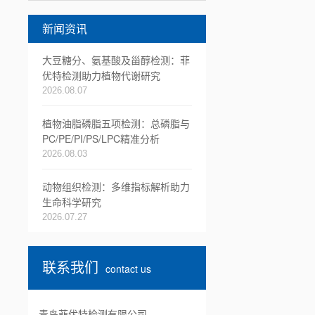
新闻资讯
大豆糖分、氨基酸及甾醇检测：菲
优特检测助力植物代谢研究
2026.08.07
植物油脂磷脂五项检测：总磷脂与
PC/PE/PI/PS/LPC精准分析
2026.08.03
动物组织检测：多维指标解析助力
生命科学研究
2026.07.27
联系我们
contact us
青岛菲优特检测有限公司