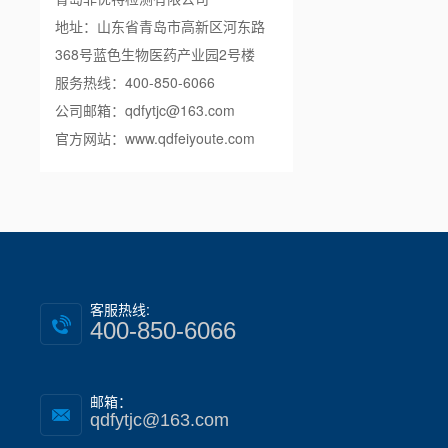
地址：山东省青岛市高新区河东路
368号蓝色生物医药产业园2号楼
服务热线：400-850-6066
公司邮箱：qdfytjc@163.com
官方网站：
www.qdfeiyoute.com
客服热线:
400-850-6066
邮箱：
qdfytjc@163.com