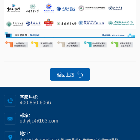
返回上级
客服热线:
400-850-6066
邮箱：
qdfytjc@163.com
地址：