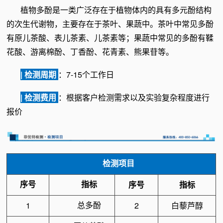
植物多酚
是一类广泛存在于植物体内的具有多元酚结构
的次生代谢物，主要存在于茶叶、果蔬中。茶叶中常见多酚
有原儿茶酸、表儿茶素、儿茶素等；果蔬中常见的多酚有鞣
花酸、游离棉酚、丁香酚、花青素、熊果苷等。
| 检测周期
：7-15个工作日
| 检测费用
：根据客户检测需求以及实验复杂程度进行
报价
检测项目
序号
指标
序号
指标
总多酚
1
2
白藜芦醇