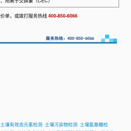
值、阳离子交换量（CEC）
报价单，或拨打服务热线
400-850-6066
土壤有效态元素检测
土壤污染物检测
土壤氨基糖检