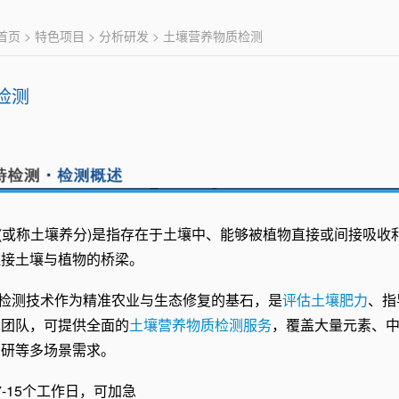
首页
>
特色项目
>
分析研发
> 土壤营养物质检测
检测
(或称土壤养分)是指存在于土壤中、能够被植物直接或间接吸
连接土壤与植物的桥梁。
检测
技术作为精准农业与生态修复的基石，是
评估土壤肥力
、指
术团队，可提供全面的
土壤营养物质检测服务
，覆盖大量元素、
调研等多场景需求。
7-15个工作日，可加急