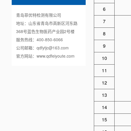
6
青岛菲优特检测有限公司
7
地址：山东省青岛市高新区河东路
368号蓝色生物医药产业园2号楼
8
服务热线：400-850-6066
9
公司邮箱：qdfytjc@163.com
官方网站：
www.qdfeiyoute.com
10
11
12
13
14
15