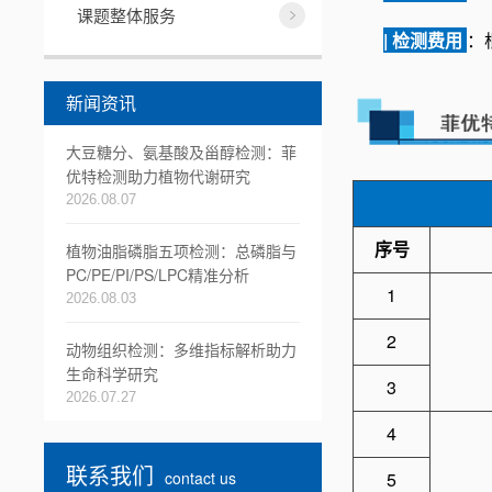
课题整体服务
| 检测费用
：
新闻资讯
大豆糖分、氨基酸及甾醇检测：菲
优特检测助力植物代谢研究
2026.08.07
序号
植物油脂磷脂五项检测：总磷脂与
PC/PE/PI/PS/LPC精准分析
1
2026.08.03
2
动物组织检测：多维指标解析助力
生命科学研究
3
2026.07.27
4
联系我们
contact us
5