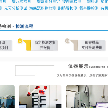
检测
土壤八项检测
土壤碳组分测定
铵态氮检测
土壤检测
塑
测
元素分析测试
海底沉积物检测
脂肪酸检测
氨基酸检测
有