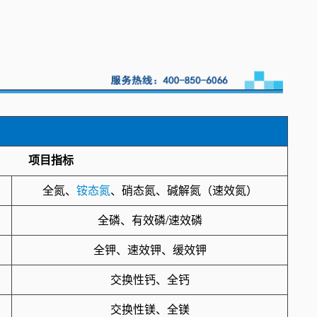
项目指标
全氮、
铵态氮
、硝态氮、碱解氮（速效氮）
全磷、有效磷/速效磷
全钾、速效钾、缓效钾
交换性钙、全钙
交换性镁、全镁