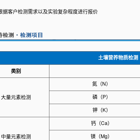
根据客户检测需求以及实验复杂程度进行报价
土壤营养物质检测
类别
氮（N）
磷（P）
大量元素检测
钾（K）
钙（Ca）
镁（Mg）
中量元素检测