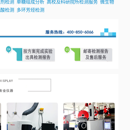
化剂检测
单糖组成分析
高校及科研院所检测服务
微生物
机酸检测
多环芳烃检测