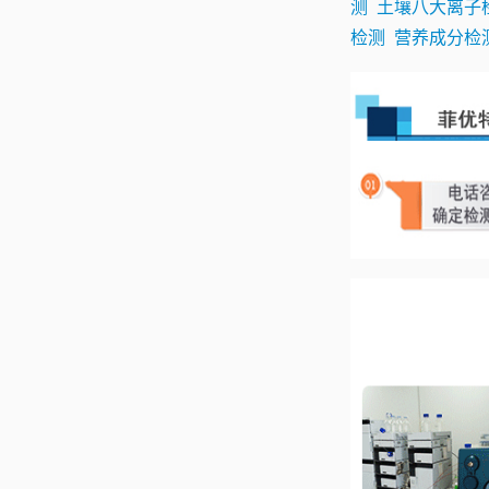
测
土壤八大离子
检测
营养成分检