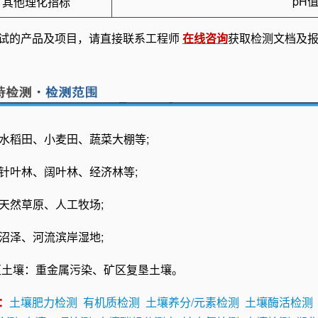
pH
其他理化指标
试的产品及项目，请直接联系工程师
在线咨询
获取检测文档及
：水稻田、小麦田、蔬菜大棚等;
：针叶林、阔叶林、经济林等;
：天然草原、人工牧场;
：沼泽、河流滨岸湿地;
修复区土壤：重金属污染、矿区复垦土壤。
：
土壤肥力检测
有机质检测
土壤养分/元素检测
土壤酶活检测