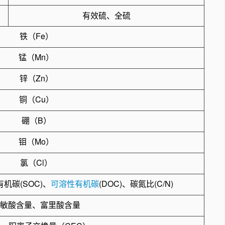
有效硫、全硫
铁（Fe）
锰（Mn）
锌（Zn）
铜（Cu）
硼（B）
钼（Mo）
氯（Cl）
机碳(SOC)、
可溶性有机碳
(DOC)、碳氮比(C/N)
胡敏酸含量、富里酸含量