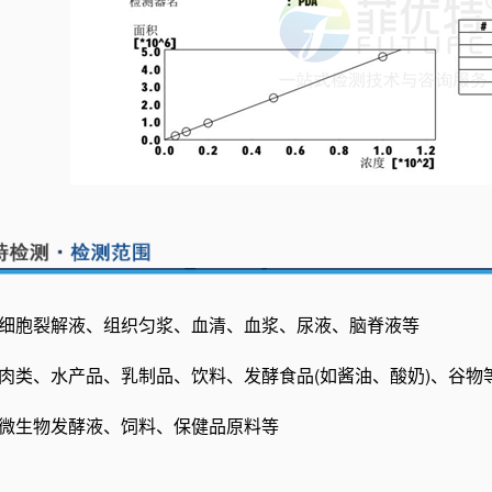
本：细胞裂解液、组织匀浆、血清、血浆、尿液、脑脊液等
本：肉类、水产品、乳制品、饮料、发酵食品(如酱油、酸奶)、谷物
本：微生物发酵液、饲料、保健品原料等