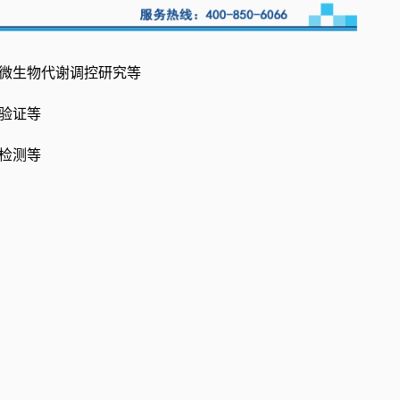
、微生物代谢调控研究等
注验证等
物检测等