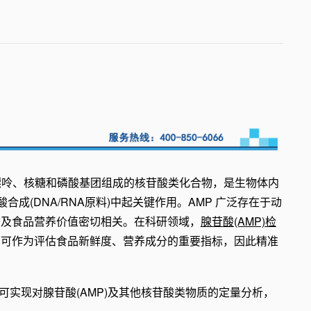
，是由腺嘌呤、核糖和磷酸基团组成的核苷酸类化合物，是生物体内
成(DNA/RNA原料)中起关键作用。AMP 广泛存在于动
态及食品营养价值密切相关。在科研领域，
腺苷酸(AMP)检
，可作为评估食品新鲜度、营养成分的重要指标，因此精准
术，可实现对腺苷酸(AMP)及其他核苷酸类物质的定量分析，