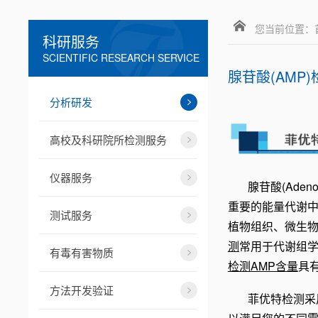
您当前位置：
科研服务
SCIENTIFIC RESEARCH SERVICE
腺苷酸(AMP)
分析研发
高校及科研院所检测服务
仪器服务
腺苷酸(Adenos
重要的能量代谢中
测试服务
植物组织、微生
测
常用于代谢组
有毒有害物质
检测AMP含量
具
方法开发验证
菲优特检测
采