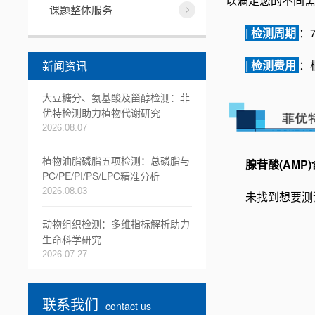
以满足您的不同
课题整体服务
| 检测周期
：
| 检测费用
：
新闻资讯
大豆糖分、氨基酸及甾醇检测：菲
优特检测助力植物代谢研究
2026.08.07
植物油脂磷脂五项检测：总磷脂与
腺苷酸(AMP
PC/PE/PI/PS/LPC精准分析
2026.08.03
未找到想要测
动物组织检测：多维指标解析助力
生命科学研究
2026.07.27
联系我们
contact us