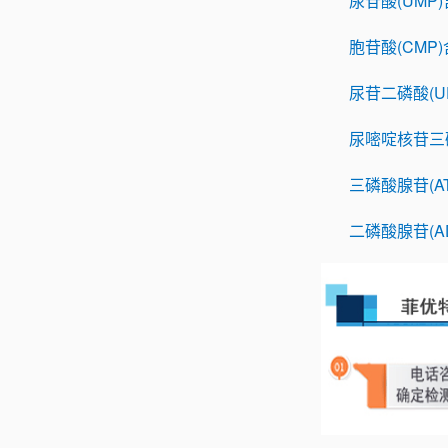
尿苷酸(UMP
胞苷酸(CMP
尿苷二磷酸(U
尿嘧啶核苷三磷
三磷酸腺苷(A
二磷酸腺苷(A