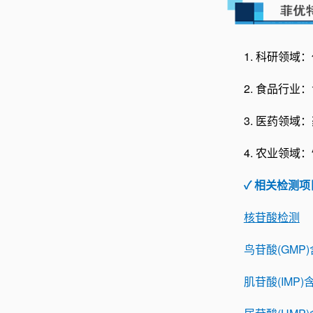
1. 科研领
2. 食品行
3. 医药领
4. 农业领
✓ 相关检测项
核苷酸检测
鸟苷酸(GMP
肌苷酸(IMP