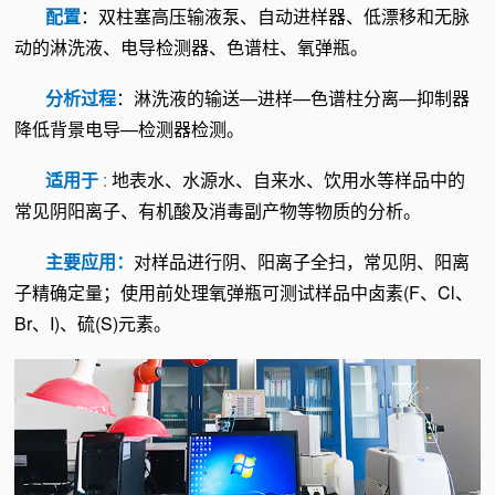
配置
：双柱塞高压输液泵、自动进样器、低漂移和无脉
动的淋洗液、电导检测器、色谱柱、氧弹瓶。
分析过程
：淋洗液的输送—进样—色谱柱分离—抑制器
降低背景电导—检测器检测。
适用于
:
地表水、水源水、自来水、饮用水等样品中的
常见阴阳离子、有机酸及消毒副产物等物质的分析。
主要应用：
对样品进行阴、阳离子全扫，常见阴、阳离
子精确定量；使用前处理氧弹瓶可测试样品中卤素(F、Cl、
Br、I)、硫(S)元素。