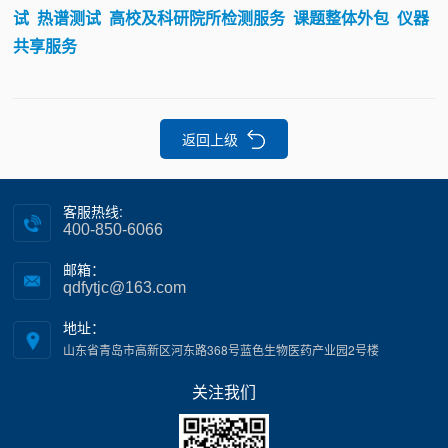
试
热谱测试
高校及科研院所检测服务
课题整体外包
仪器
共享服务
返回上级
客服热线:
400-850-6066
邮箱：
qdfytjc@163.com
地址：
山东省青岛市高新区河东路368号蓝色生物医药产业园2号楼
关注我们