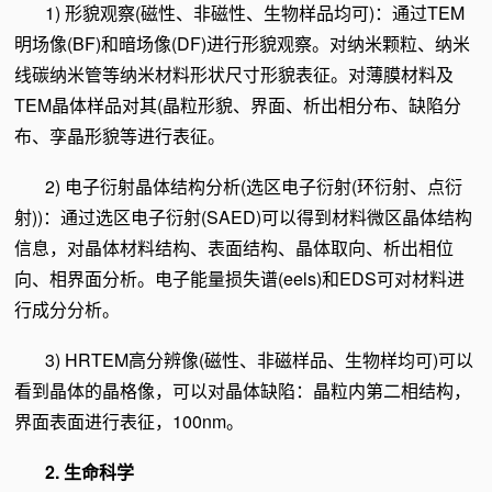
1) 形貌观察(磁性、非磁性、生物样品均可)：通过TEM
明场像(BF)和暗场像(DF)进行形貌观察。对纳米颗粒、纳米
线碳纳米管等纳米材料形状尺寸形貌表征。对薄膜材料及
TEM晶体样品对其(晶粒形貌、界面、析出相分布、缺陷分
布、孪晶形貌等进行表征。
2) 电子衍射晶体结构分析(选区电子衍射(环衍射、点衍
射))：通过选区电子衍射(SAED)可以得到材料微区晶体结构
信息，对晶体材料结构、表面结构、晶体取向、析出相位
向、相界面分析。电子能量损失谱(eels)和EDS可对材料进
行成分分析。
3) HRTEM高分辨像(磁性、非磁样品、生物样均可)可以
看到晶体的晶格像，可以对晶体缺陷：晶粒内第二相结构，
界面表面进行表征，100nm。
2. 生命科学