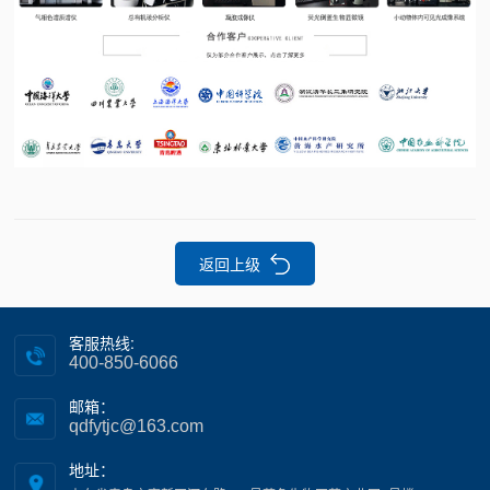
返回上级
客服热线:
400-850-6066
邮箱：
qdfytjc@163.com
地址：