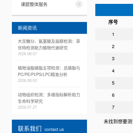
课题整体服务
序号
新闻资讯
1
大豆糖分、氨基酸及甾醇检测：菲
2
优特检测助力植物代谢研究
2026.08.07
3
植物油脂磷脂五项检测：总磷脂与
4
PC/PE/PI/PS/LPC精准分析
2026.08.03
5
6
动物组织检测：多维指标解析助力
生命科学研究
7
2026.07.27
未找到想要测
联系我们
contact us