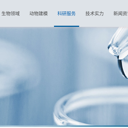
生物领域
动物建模
科研服务
技术实力
新闻资