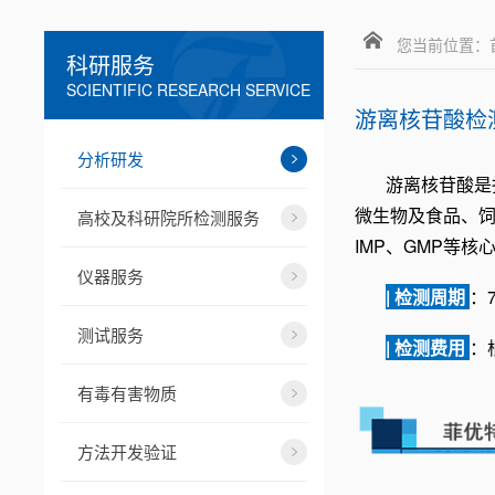
您当前位置：
科研服务
SCIENTIFIC RESEARCH SERVICE
游离核苷酸检
分析研发
游离核苷酸是
微生物及食品、
高校及科研院所检测服务
IMP、GMP等
仪器服务
| 检测周期
：
测试服务
| 检测费用
：
有毒有害物质
方法开发验证