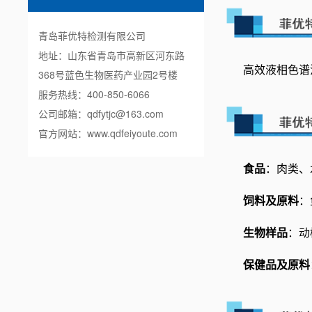
青岛菲优特检测有限公司
地址：山东省青岛市高新区河东路
高效液相色谱法(
368号蓝色生物医药产业园2号楼
服务热线：400-850-6066
公司邮箱：qdfytjc@163.com
官方网站：
www.qdfeiyoute.com
食品
：肉类、
饲料及原料
：
生物样品
：动
保健品及原料