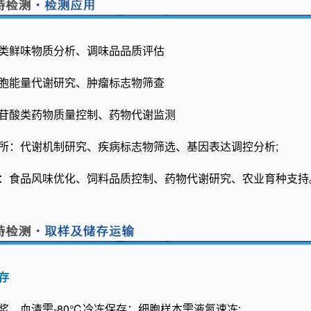
类鲜味物质分析、调味品品质评估
胞能量代谢研究、肿瘤标志物筛查
苷酸类药物质量控制、药物代谢监测
所：代谢机制研究、疾病标志物筛选、基因表达调控分析;
：食品风味优化、饲料品质控制、药物代谢研究、农业育种支持
存
浆、血清需-80℃冷
冻保存
；细胞样本需液氮速冻;