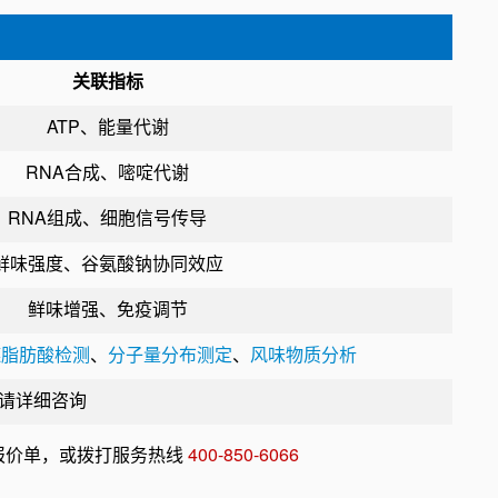
关联指标
ATP、能量代谢
RNA合成、嘧啶代谢
RNA组成、细胞信号传导
鲜味强度、谷氨酸钠协同效应
鲜味增强、免疫调节
链脂肪酸检测
、
分子量分布测定
、
风味物质分析
请详细咨询
报价单，或拨打服务热线
400-850-6066