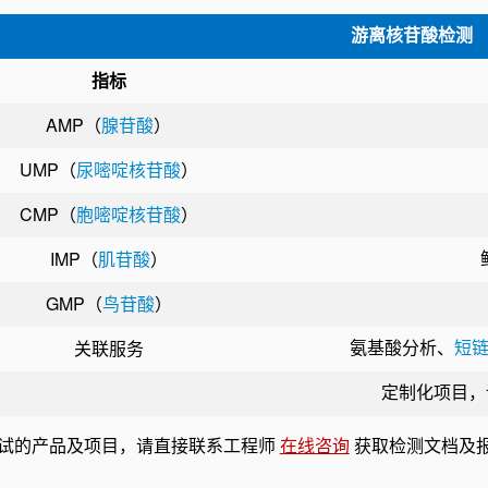
游离核苷酸检测
指标
AMP（
腺苷酸
）
UMP（
尿嘧啶核苷酸
）
CMP（
胞嘧啶核苷酸
）
IMP（
肌苷酸
）
GMP（
鸟苷酸
）
氨基酸分析
、
短
关联服务
定制化项目，
试的产品及项目，请直接联系工程师
在线咨询
获取检测文档及