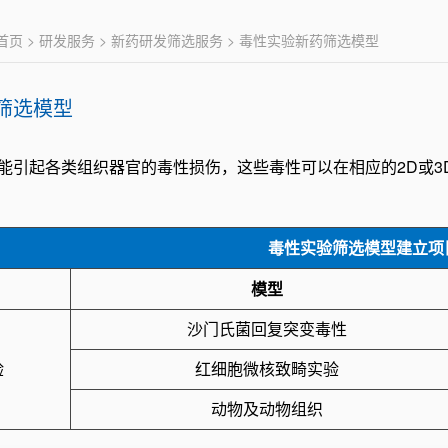
首页
>
研发服务
>
新药研发筛选服务
> 毒性实验新药筛选模型
筛选模型
能引起各类组织器官的毒性损伤，这些毒性可以在相应的2D或
毒性实验筛选模型建立项
模型
沙门氏菌回复突变毒性
验
红细胞微核致畸实验
动物及动物组织