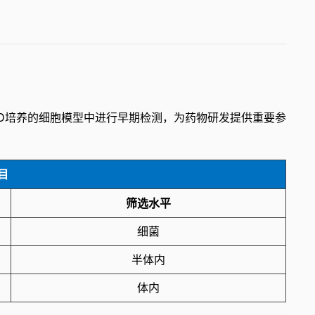
3D培养的细胞模型中进行早期检测，为药物研发提供重要参
目
筛选水平
细菌
半体内
体内