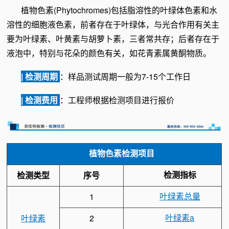
植物色素(Phytochromes)包括脂溶性的叶绿体色素和水
溶性的细胞液色素，前者存在于叶绿体，与光合作用有关主
要为叶绿素、叶黄素与胡萝卜素，三者常共存；后者存在于
液泡中，特别与花朵的颜色有关，如花青素属黄酮物质。
| 检测周期
：样品测试周期一般为7-15个工作日
| 检测费用
：工程师根据检测项目进行报价
植物色素检测项目
检测指标
检测类型
序号
叶绿素总量
1
叶绿素a
叶绿素
2