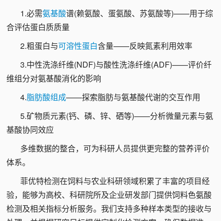
1.必需
氨基酸
谱(赖氨酸、蛋氨酸、苏氨酸等)——用于综
合评估蛋白质质量
2.粗蛋白与
可溶性蛋白
含量——反映氮素利用效率
3.中性洗涤纤维(NDF)与酸性洗涤纤维(ADF)——评价纤
维组分对氨基酸消化的影响
4.
脂肪酸组成
——探索脂肪与氨基酸代谢的交互作用
5.矿物质元素(钙、磷、锌、硒等)——分析微量元素与氨
基酸协同效应
多维数据的整合，可为科研人员提供更完整的营养评价
体系。
菲优特检测在饲料与农业科研领域积累了丰富的项目经
验，能够为高校、科研院所及企业研发部门提供饲料色氨酸
检测及相关指标分析服务。我们支持多种样本类型的接收与