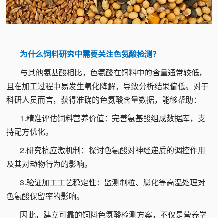
为什么饲料研究中需要关注色氨酸检测？
与其他氨基酸相比，色氨酸在饲料中的含量通常较低，
且在加工过程中易发生氧化降解，导致分析结果偏低。对于
科研人员而言，获得准确的色氨酸含量数据，能够帮助：
1.精准评估饲料营养价值：完善氨基酸组成数据库，支
持配方优化。
2.研究抗应激机制：探讨色氨酸对神经递质的调控作用
及其对动物行为的影响。
3.验证加工工艺稳定性：监测制粒、膨化等高温处理对
色氨酸保留率的影响。
因此，建立可靠的饲料色氨酸检测方案，不仅是营养学