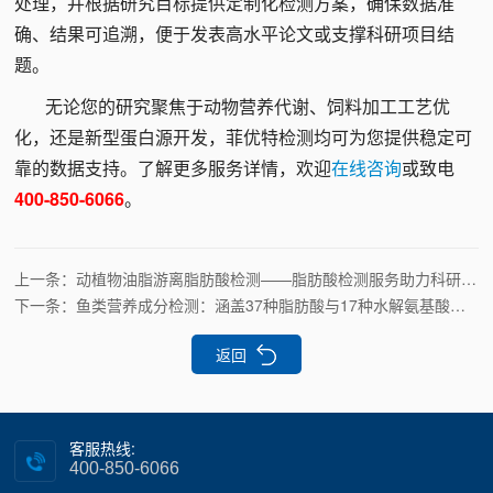
处理，并根据研究目标提供定制化检测方案，确保数据准
确、结果可追溯，便于发表高水平论文或支撑科研项目结
题。
无论您的研究聚焦于动物营养代谢、饲料加工工艺优
化，还是新型蛋白源开发，菲优特检测均可为您提供稳定可
靠的数据支持。
了解更多服务详情，欢迎
在线咨询
或致电
400-850-6066
。
上一条：
动植物油脂游离脂肪酸检测——脂肪酸检测服务助力科研分析
下一条：
鱼类营养成分检测：涵盖37种脂肪酸与17种水解氨基酸的鱼肌肉分析
返回
客服热线:
400-850-6066